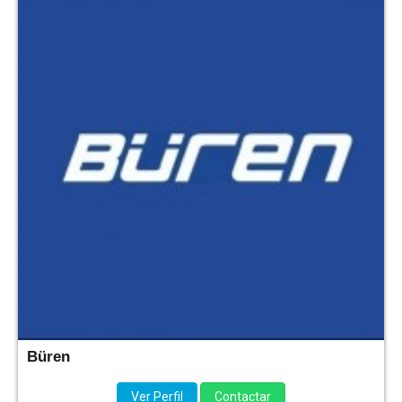
Büren
Ver Perfil
Contactar