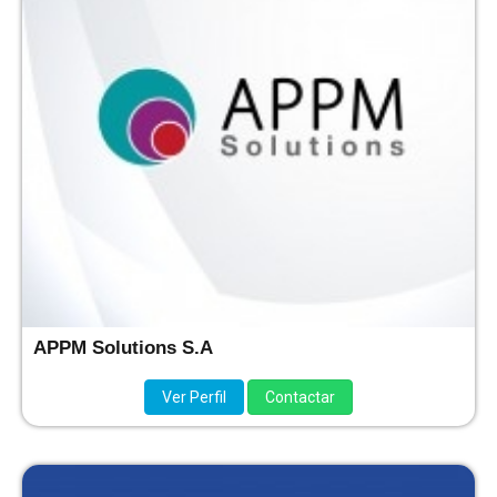
APPM Solutions S.A
Ver Perfil
Contactar