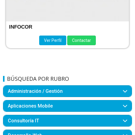
INFOCOR
Ver Perfil
Contactar
BÚSQUEDA POR RUBRO
Administración / Gestión
Aplicaciones Mobile
Consultoría IT