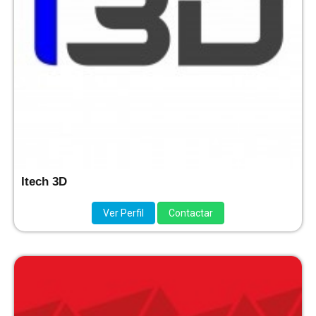
Itech 3D
Ver Perfil
Contactar