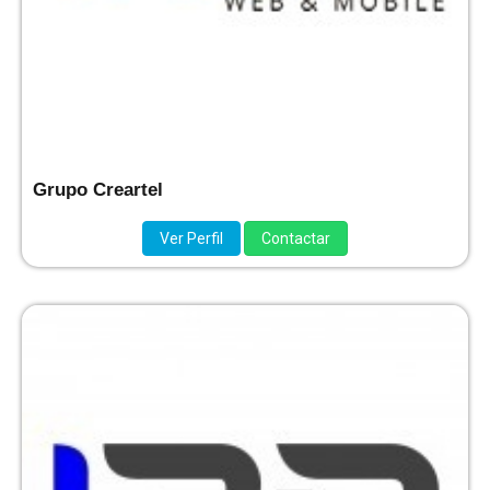
Grupo Creartel
Ver Perfil
Contactar