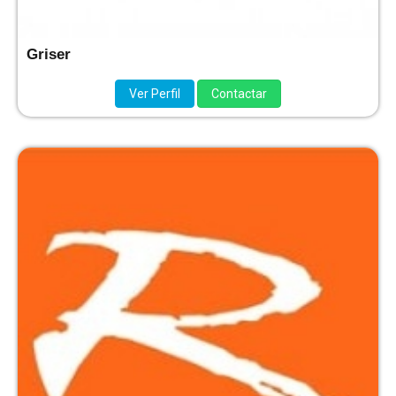
Griser
Ver Perfil
Contactar