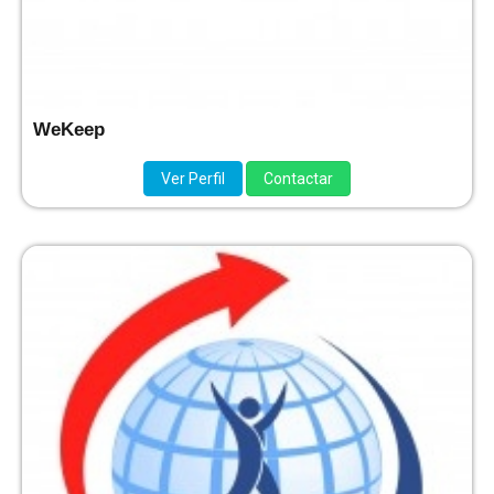
WeKeep
Ver Perfil
Contactar