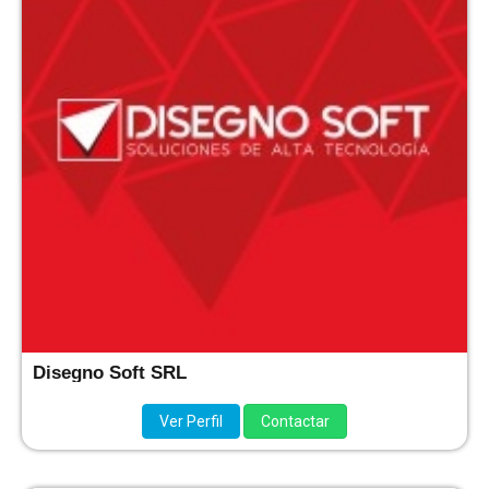
Disegno Soft SRL
Ver Perfil
Contactar