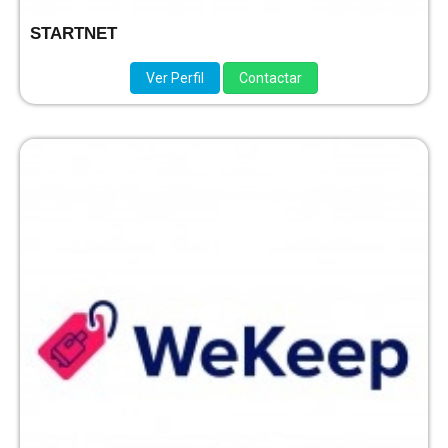
STARTNET
Ver Perfil
Contactar