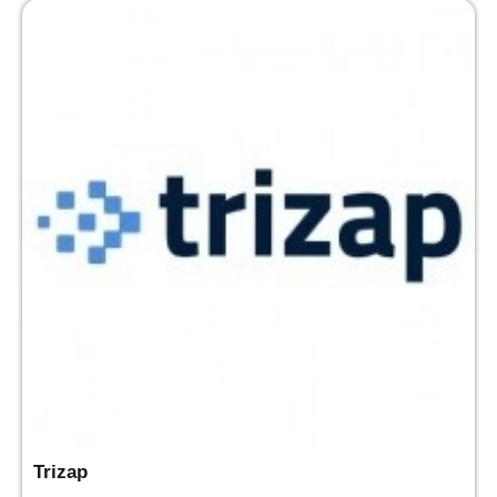
Trizap