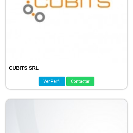
CUBITS SRL
Ver Perfil
Contactar