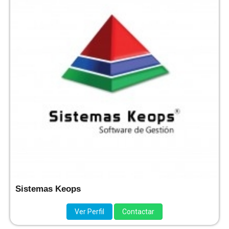
Sistemas Keops
Ver Perfil
Contactar