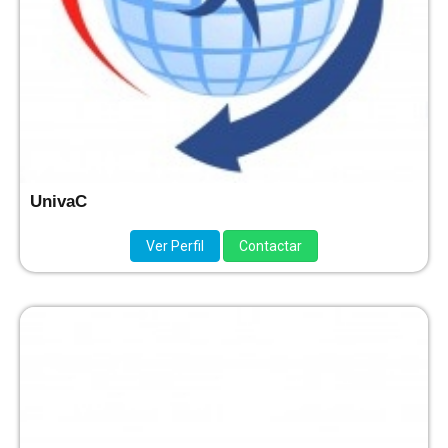
UnivaC
Ver Perfil
Contactar