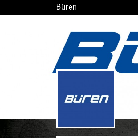
Büren