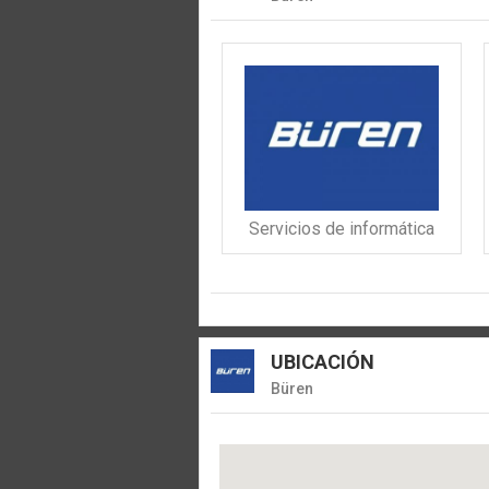
Servicios de informática
UBICACIÓN
Büren